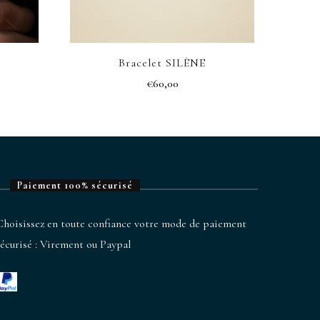
Bracelet SILÈNE
€
60,00
Paiement 100% sécurisé
Choisissez en toute confiance votre mode de paiement
sécurisé : Virement ou Paypal