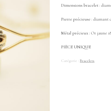
Dimensions bracelet :
diam
Pierre précieuse :
diamant d
Métal précieux :
Or jaune 18
PIÈCE UNIQUE
Catégorie :
Bracelets