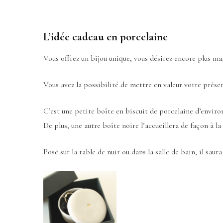
L’idée cadeau en porcelaine
Vous offrez un bijou unique, vous désirez encore plus ma
Vous avez la possibilité de mettre en valeur votre prése
C’est une petite boîte en biscuit de porcelaine d’enviro
De plus, une autre boîte noire l’accueillera de façon à la
Posé sur la table de nuit ou dans la salle de bain, il sau