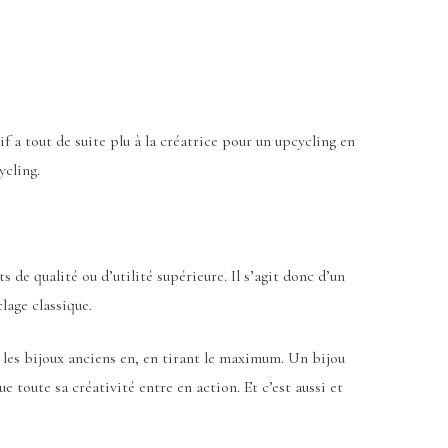
f a tout de suite plu à la créatrice pour un upcycling en
ycling.
 de qualité ou d’utilité supérieure. Il s’agit donc d’un
lage classique.
m les bijoux anciens en, en tirant le maximum. Un bijou
e toute sa créativité entre en action. Et c’est aussi et