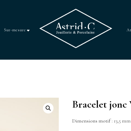
Sur-mesure
At
Bracelet jo
Dimensions motif :
13,5 mm