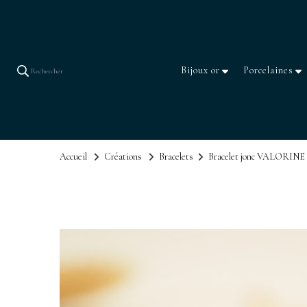
Bijoux or
Porcelaines
Rechercher
Accueil
Créations
Bracelets
Bracelet jonc VALORINE