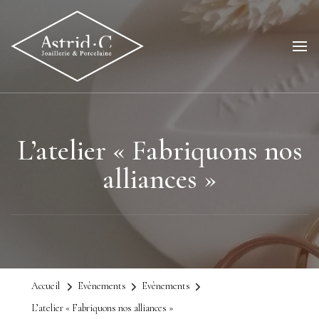
L’atelier « Fabriquons nos
alliances »
Accueil
Evènements
Evènements
L’atelier « Fabriquons nos alliances »