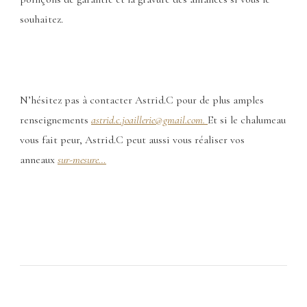
souhaitez.
N’hésitez pas à contacter Astrid.C pour de plus amples
renseignements
astrid.c.joaillerie@gmail.com.
Et si le chalumeau
vous fait peur, Astrid.C peut aussi vous réaliser vos
anneaux
sur-mesure…