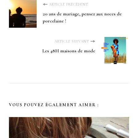
Navigation
ARTICLE PRÉCÉDENT
20 ans de mariage, pensez aux noces de
d'article
porcelaine !
ARTICLE SUIVANT
Les 48H maisons de mode
VOUS POUVEZ ÉGALEMENT AIMER :