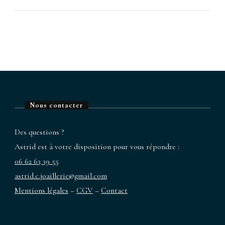
Nous contacter
Des questions ?
Astrid est à votre disposition pour vous répondre :
06 62 63 39 55
astrid.c.joaillerie@gmail.com
Mentions légales
–
CGV
–
Contact