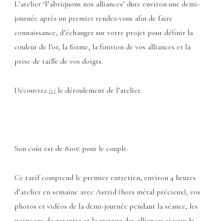
L’atelier ‘Fabriquons nos alliances’ dure environ une demi-
journée après un premier rendez-vous afin de faire
connaissance, d’échanger sur votre projet pour définir la
couleur de l’or, la forme, la finition de vos alliances et la
prise de taille de vos doigts.
Découvrez
ici
le déroulement de l’atelier.
Son coût est de 810€ pour le couple.
Ce tarif comprend le premier entretien, environ 4 heures
d’atelier en semaine avec Astrid (hors métal précieux), vos
photos et vidéos de la demi-journée pendant la séance, les
poinçons de garantie et la gravure des alliances si vous le