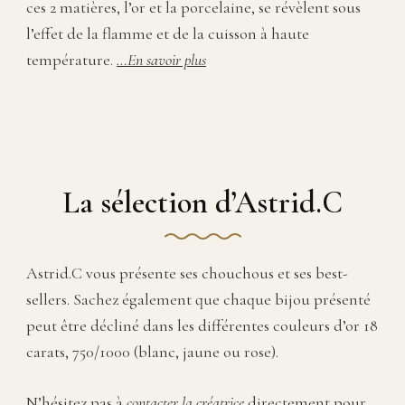
ces 2 matières, l’or et la porcelaine, se révèlent sous
l’effet de la flamme et de la cuisson à haute
température.
…En savoir plus
La sélection d’Astrid.C
Astrid.C vous présente ses chouchous et ses best-
sellers. Sachez également que chaque bijou présenté
peut être décliné dans les différentes couleurs d’or 18
carats, 750/1000 (blanc, jaune ou rose).
N’hésitez pas à
contacter la créatrice
directement pour