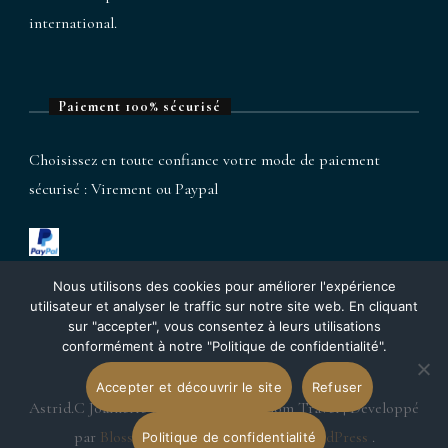
international.
Paiement 100% sécurisé
Choisissez en toute confiance votre mode de paiement
sécurisé : Virement ou Paypal
Nous utilisons des cookies pour améliorer l'expérience
utilisateur et analyser le traffic sur notre site web. En cliquant
sur "accepter", vous consentez à leurs utilisations
conformément à notre "Politique de confidentialité".
Accepter et découvrir le site
Refuser
Astrid.C Joaillerie & Porcelaine.
Blossom Travel | Développé
par
Blossom Themes
. Propulsé par
WordPress
.
Politique de confidentialité