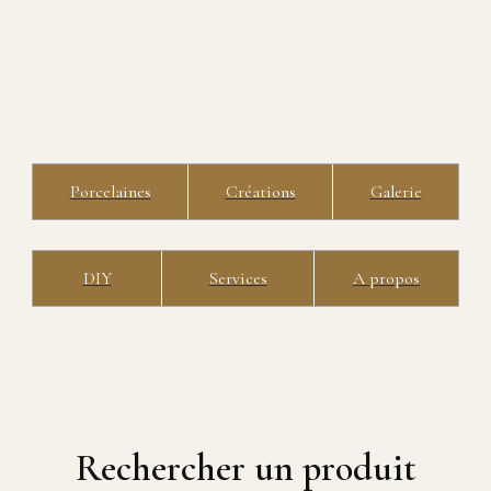
CHOIX DES
CHOIX DES
OPTIONS
OPTIONS
Porcelaines
Créations
Galerie
DIY
Services
A propos
Rechercher un produit