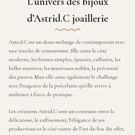
L’univers des bijoux
PANIER
PANIER
d’Astrid.C joaillerie
Astrid.C est un doux mélange de contemporain avec
une touche de romantisme. Elle aime le côté
moderne, les formes simples, épurées, raffinées, les
belles matières, les matériaux nobles, la préciosité
des pierres. Mais elle aime également le challenge
avec l’exigence de la porcelaine qu’elle arrive à
maîtriser à force de pratique…
Les créations Astrid.C sont un contraste entre la
délicatesse, le raffinement, l’élégance de ses
productions et le côté rustre de l’art du feu. En effet,