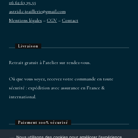
06 62 63 39 55
astrid.c.joaillerie@gmail.com
Mentions légales
–
CGV
–
Contact
Livraison
Retrait gratuit à l’atelier sur rendez-vous.
Où que vous soyez, recevez votre commande en toute
sécurité : expédition avec assurance en France &
international.
Paiement 100% sécurisé
Nous utilisons des cookies pour améliorer l'expérience