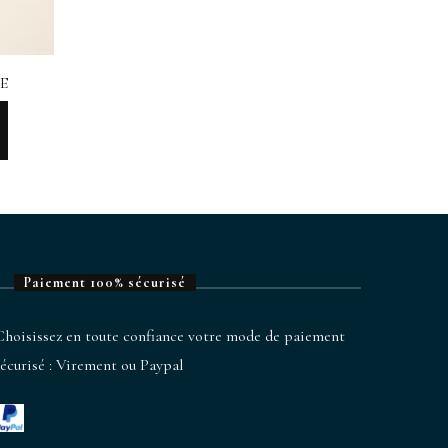
LE
Paiement 100% sécurisé
Choisissez en toute confiance votre mode de paiement
sécurisé : Virement ou Paypal