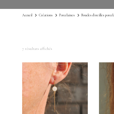
Accueil
Créations
Porcelaines
Boucles d'oreilles porcel
7 résultats affichés