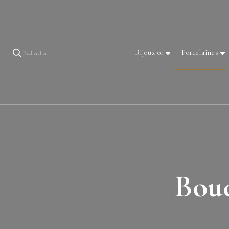
Bijoux or
Porcelaines
Rechercher
Bouc