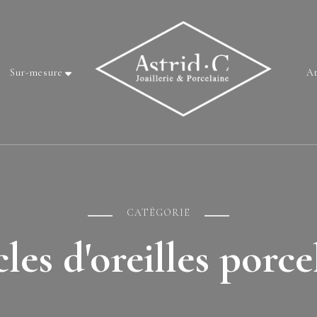
Sur-mesure
At
CATÉGORIE
les d'oreilles porce