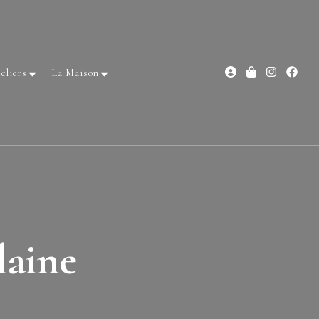
eliers
La Maison
laine