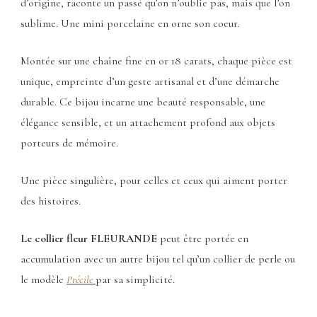
d’origine, raconte un passé qu’on n’oublie pas, mais que l’on
sublime. Une mini porcelaine en orne son coeur.
Montée sur une chaîne fine en or 18 carats, chaque pièce est
unique, empreinte d’un geste artisanal et d’une démarche
durable. Ce bijou incarne une beauté responsable, une
élégance sensible, et un attachement profond aux objets
porteurs de mémoire.
Une pièce singulière, pour celles et ceux qui aiment porter
des histoires.
Le collier fleur FLEURANDE
peut être portée en
accumulation avec un autre bijou tel qu’un collier de perle ou
le modèle
Précile
par sa simplicité.