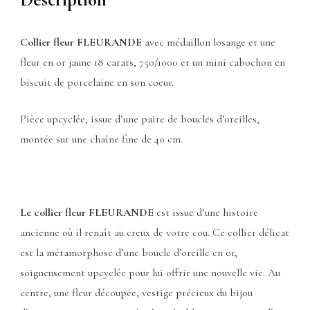
Collier fleur FLEURANDE
avec médaillon losange et une
fleur en or jaune 18 carats, 750/1000 et un mini cabochon en
biscuit de porcelaine en son coeur.
Pièce upcyclée, issue d’une paire de boucles d’oreilles,
montée sur une chaîne fine de 40 cm.
Le collier fleur FLEURANDE
est issue d’une histoire
ancienne où il renaît au creux de votre cou. Ce collier délicat
est la métamorphose d’une boucle d’oreille en or,
soigneusement upcyclée pour lui offrir une nouvelle vie. Au
centre, une fleur découpée, vestige précieux du bijou