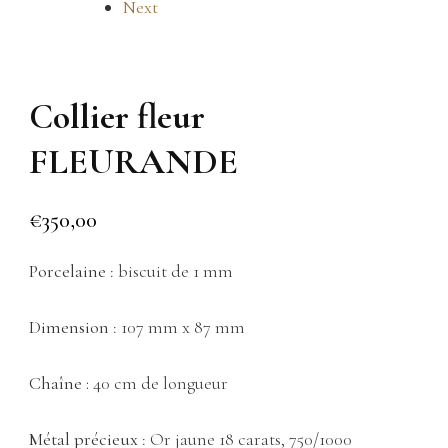
Next
Collier fleur
FLEURANDE
€
350,00
Porcelaine
: biscuit de 1 mm
Dimension
: 107 mm x 87 mm
Chaîne :
40 cm de longueur
Métal précieux
: Or jaune 18 carats, 750/1000