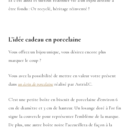
Et c’est aussi et surtout redonner vie à un bijou destiné à
être fondu : Or recyclé, héritage réinventé !
L’idée cadeau en porcelaine
Vous offrez un bijou unique, vous désirez encore plus
marquer le coup ?
Vous avez la possibilité de mettre en valeur votre présent
dans
un écrin de porcelaine
réalisé par Astrid.C.
C’est une petite boîte en biscuit de porcelaine d’environ 6
cm de diamètre et 3 cm de hauteur. Un losange doré à l’or fin
signe la couvercle pour représenter l’emblème de la marque.
De plus, une autre boîte noire l’accueillera de façon à la