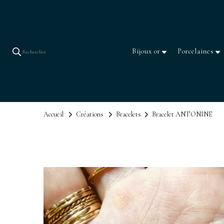
Bijoux or
Porcelaines
Rechercher
Accueil
Créations
Bracelets
Bracelet ANTONINE