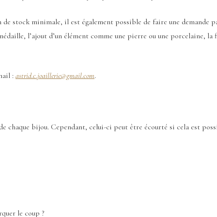
e stock minimale, il est également possible de faire une demande parti
médaille, l’ajout d’un élément comme une pierre ou une porcelaine, la f
ail :
astrid.c.joaillerie@gmail.com
.
 de chaque bijou. Cependant, celui-ci peut être écourté si cela est poss
rquer le coup ?