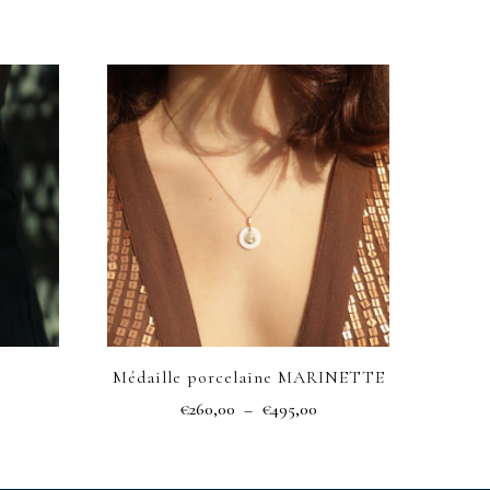
Médaille porcelaine MARINETTE
Plage
€
260,00
–
€
495,00
de
Ce
prix :
produit
€260,00