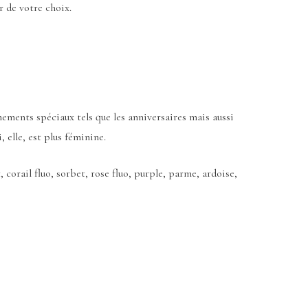
r de votre choix.
nements spéciaux tels que les anniversaires mais aussi
elle, est plus féminine.
, corail fluo, sorbet, rose fluo, purple, parme, ardoise,