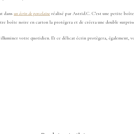
ent dans
un écrin de porcelaine
réalisé par Astrid.C. C’est une petite boît
re boîte noire en carton la protégera et de créera une double surpris
ra illuminer votre quotidien. Et ce délicat écrin protègera, également, 