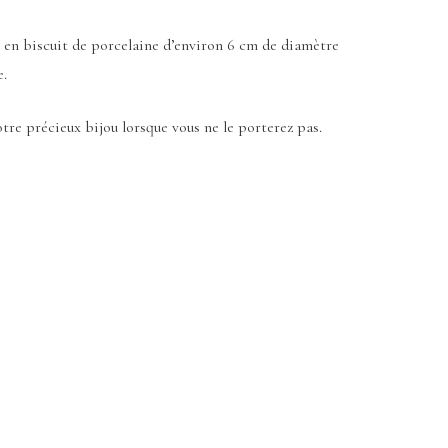
e en biscuit de porcelaine d’environ 6 cm de diamètre
e.
votre précieux bijou lorsque vous ne le porterez pas.