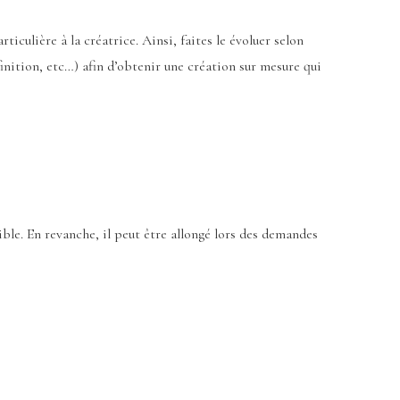
culière à la créatrice. Ainsi, faites le évoluer selon
inition, etc…) afin d’obtenir une création sur mesure qui
ible. En revanche, il peut être allongé lors des demandes