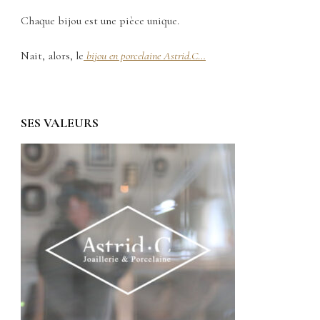
Chaque bijou est une pièce unique.
Nait, alors, le
bijou en porcelaine Astrid.C
…
SES VALEURS