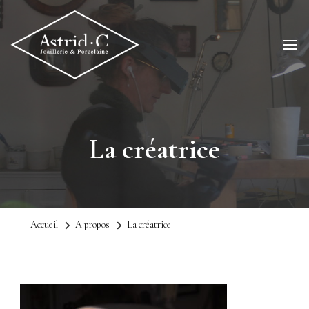
La créatrice
Accueil
A propos
La créatrice