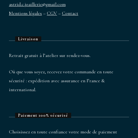
astrid.c.joaillerie@gmail.com
Mentions légales
–
CGV
–
Contact
Livraison
Retrait gratuit à l’atelier sur rendez-vous.
Où que vous soyez, recevez votre commande en toute
sécurité : expédition avec assurance en France &
international.
Paiement 100% sécurisé
Choisissez en toute confiance votre mode de paiement