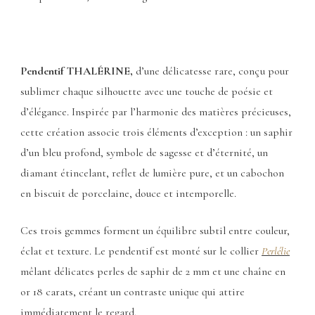
Pendentif THALÉRINE,
d’une délicatesse rare, conçu pour
sublimer chaque silhouette avec une touche de poésie et
d’élégance. Inspirée par l’harmonie des matières précieuses,
cette création associe trois éléments d’exception : un saphir
d’un bleu profond, symbole de sagesse et d’éternité, un
diamant étincelant, reflet de lumière pure, et un cabochon
en biscuit de porcelaine, douce et intemporelle.
Ces trois gemmes forment un équilibre subtil entre couleur,
éclat et texture. Le pendentif est monté sur le collier
Perlélie
mêlant délicates perles de saphir de 2 mm et une chaîne en
or 18 carats, créant un contraste unique qui attire
immédiatement le regard.