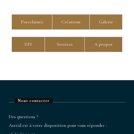
Porcelaines
Créations
Galerie
DIY
Services
A propos
Nous contacter
Des questions ?
Astrid est à votre disposition pour vous répondre :