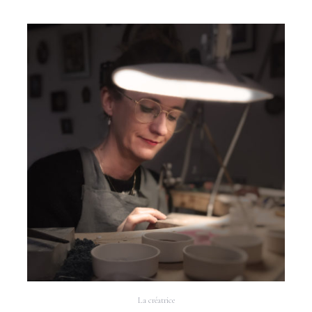
La créatrice